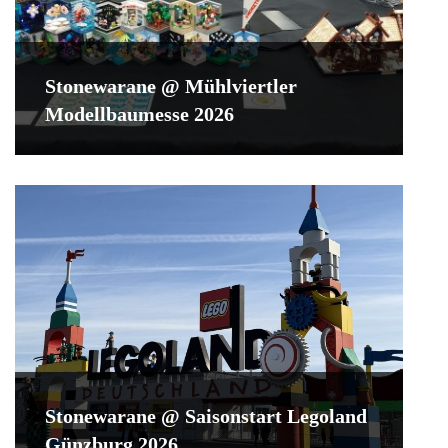
Stonewarane @ Mühlviertler
Modellbaumesse 2026
Stonewarane @ Saisonstart Legoland
Günzburg 2026