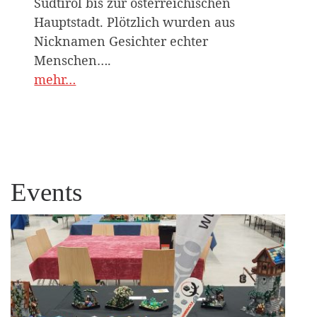
Südtirol bis zur österreichischen
Hauptstadt. Plötzlich wurden aus
Nicknamen Gesichter echter
Menschen….
mehr…
Events