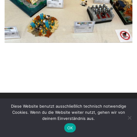
© 2026
Stonewarane e.V. | Impressum
–
Alle Rechte
Diese Website benutzt ausschließlich technisch notwendige
vorbehalten
Cookies. Wenn du die Website weiter nutzt, gehen wir von
deinem Einverständnis aus.
OK