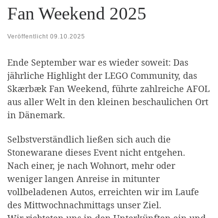
Fan Weekend 2025
Veröffentlicht
09.10.2025
Ende September war es wieder soweit: Das
jährliche Highlight der LEGO Community, das
Skærbæk Fan Weekend, führte zahlreiche AFOL
aus aller Welt in den kleinen beschaulichen Ort
in Dänemark.
Selbstverständlich ließen sich auch die
Stonewarane dieses Event nicht entgehen.
Nach einer, je nach Wohnort, mehr oder
weniger langen Anreise in mitunter
vollbeladenen Autos, erreichten wir im Laufe
des Mittwochnachmittags unser Ziel.
Wir richteten uns in den Unterkünften ein und