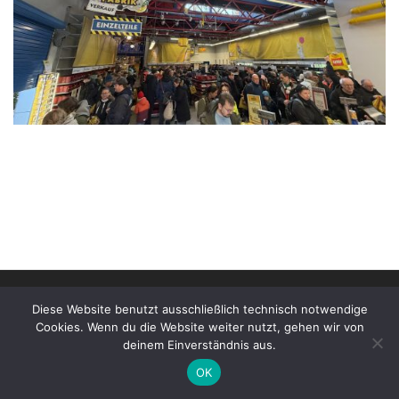
© 2026
Stonewarane e.V. | Impressum
–
Alle Rechte
Diese Website benutzt ausschließlich technisch notwendige
vorbehalten
Cookies. Wenn du die Website weiter nutzt, gehen wir von
deinem Einverständnis aus.
OK