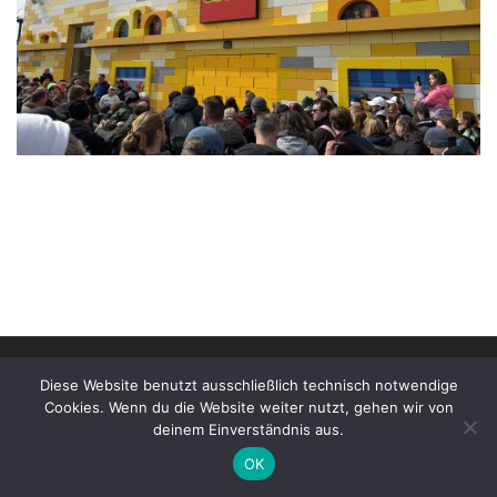
© 2026
Stonewarane e.V. | Impressum
–
Alle Rechte
Diese Website benutzt ausschließlich technisch notwendige
vorbehalten
Cookies. Wenn du die Website weiter nutzt, gehen wir von
deinem Einverständnis aus.
OK