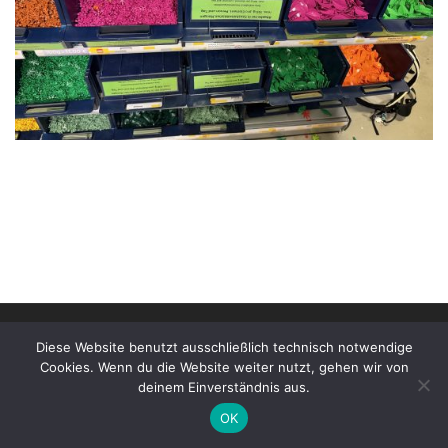
© 2026
Stonewarane e.V. | Impressum
–
Alle Rechte
Diese Website benutzt ausschließlich technisch notwendige
vorbehalten
Cookies. Wenn du die Website weiter nutzt, gehen wir von
deinem Einverständnis aus.
OK