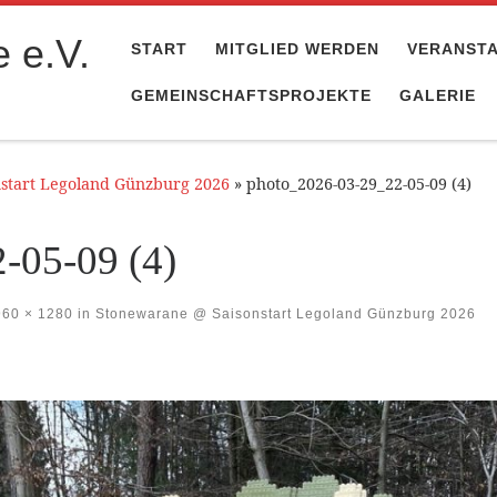
 e.V.
START
MITGLIED WERDEN
VERANST
GEMEINSCHAFTSPROJEKTE
GALERIE
start Legoland Günzburg 2026
»
photo_2026-03-29_22-05-09 (4)
-05-09 (4)
60 × 1280
in
Stonewarane @ Saisonstart Legoland Günzburg 2026