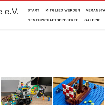
 e.V.
START
MITGLIED WERDEN
VERANST
GEMEINSCHAFTSPROJEKTE
GALERIE