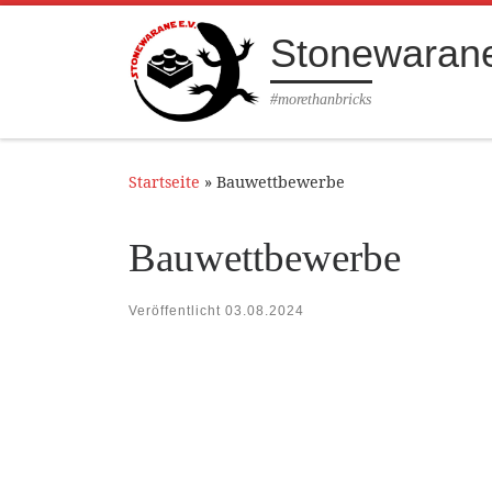
Zum Inhalt springen
Stonewarane
#morethanbricks
Startseite
»
Bauwettbewerbe
Bauwettbewerbe
Veröffentlicht
03.08.2024