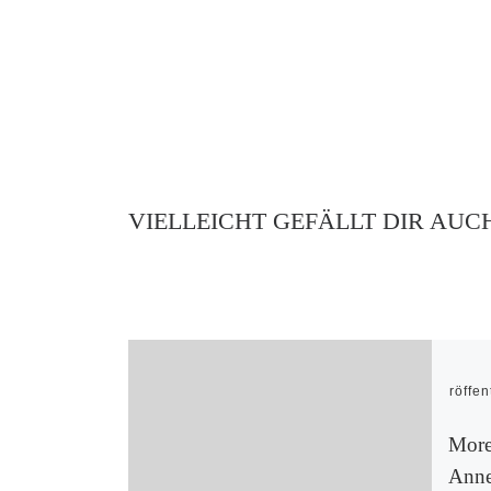
VIELLEICHT GEFÄLLT DIR AUC
Veröffen
More
Ann