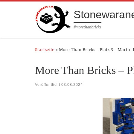
Zum Inhalt springen
Stonewarane
#morethanbricks
Startseite
»
More Than Bricks – Platz 3 – Martin 
More Than Bricks – Pl
Veröffentlicht
03.08.2024