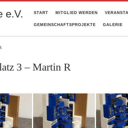
 e.V.
START
MITGLIED WERDEN
VERANST
GEMEINSCHAFTSPROJEKTE
GALERIE
R
atz 3 – Martin R