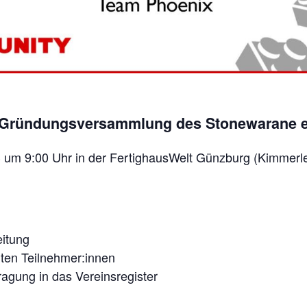
ur Gründungsversammlung des Stonewarane e.
3 um 9:00 Uhr in der FertighausWelt Günzburg (Kimmerl
itung
gten Teilnehmer:innen
agung in das Vereinsregister