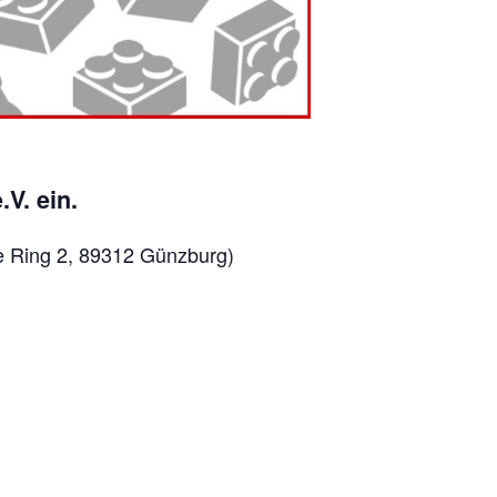
V. ein.
e Ring 2, 89312 Günzburg)