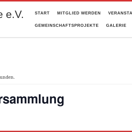
 e.V.
START
MITGLIED WERDEN
VERANST
GEMEINSCHAFTSPROJEKTE
GALERIE
funden.
rsammlung