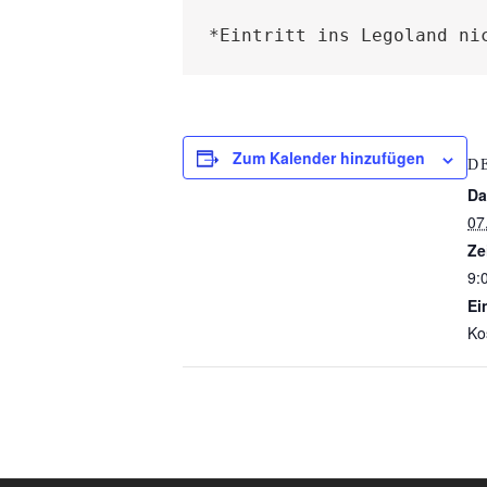
*Eintritt ins Legoland ni
Zum Kalender hinzufügen
D
Da
07
Ze
9:
Ein
Ko