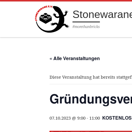
Zum Inhalt springen
Stonewarane
#morethanbricks
« Alle Veranstaltungen
Diese Veranstaltung hat bereits stattge
Gründungsve
KOSTENLOS
07.10.2023 @ 9:00
-
11:00