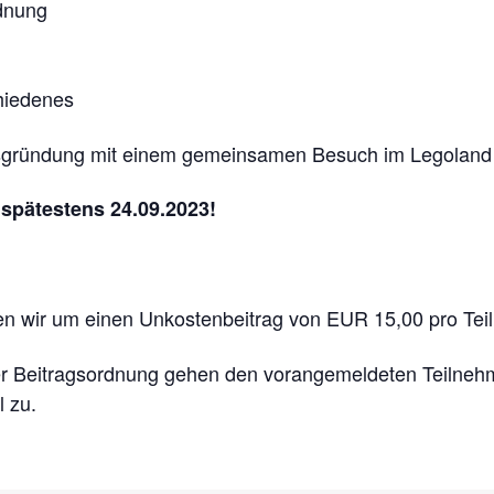
dnung
hiedenes
insgründung mit einem gemeinsamen Besuch im Legoland
spätestens 24.09.2023!
en wir um einen Unkostenbeitrag von EUR 15,00 pro Tei
r Beitragsordnung gehen den vorangemeldeten Teilnehme
 zu.