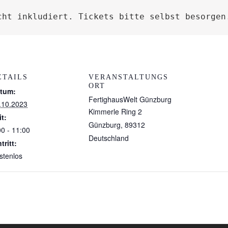
cht inkludiert. Tickets bitte selbst besorgen
ETAILS
VERANSTALTUNGS
ORT
tum:
FertighausWelt Günzburg
.10.2023
Kimmerle Ring 2
it:
Günzburg
,
89312
00 - 11:00
Deutschland
tritt:
stenlos