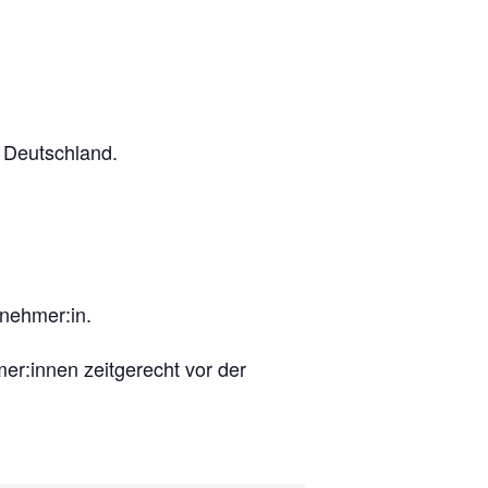
 Deutschland.
lnehmer:in.
r:innen zeitgerecht vor der