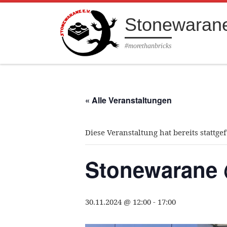
Zum Inhalt springen
Stonewarane
#morethanbricks
« Alle Veranstaltungen
Diese Veranstaltung hat bereits stattge
Stonewarane
30.11.2024 @ 12:00
-
17:00