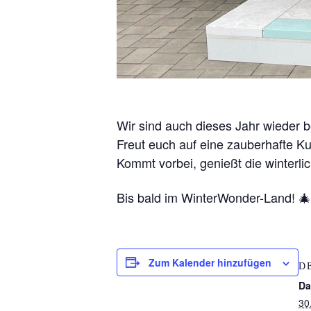
Wir sind auch dieses Jahr wieder
Freut euch auf eine zauberhafte Kul
Kommt vorbei, genießt die winterl
Bis bald im WinterWonder-Land! 
Zum Kalender hinzufügen
D
Da
30