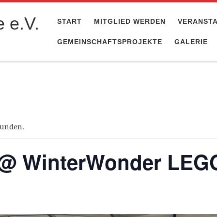
 e.V.
START
MITGLIED WERDEN
VERANST
GEMEINSCHAFTSPROJEKTE
GALERIE
funden.
 @ WinterWonder LE