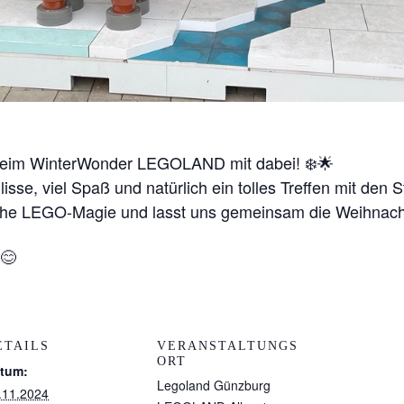
 beim WinterWonder LEGOLAND mit dabei! ❄️🌟
isse, viel Spaß und natürlich ein tolles Treffen mit den
iche LEGO-Magie und lasst uns gemeinsam die Weihnacht
😊
ETAILS
VERANSTALTUNGS
ORT
tum:
Legoland Günzburg
.11.2024