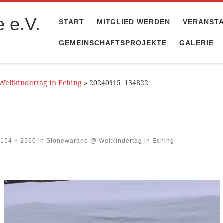
 e.V.
START
MITGLIED WERDEN
VERANST
GEMEINSCHAFTSPROJEKTE
GALERIE
eltkindertag in Eching
»
20240915_134822
154 × 2560
in
Stonewarane @ Weltkindertag in Eching