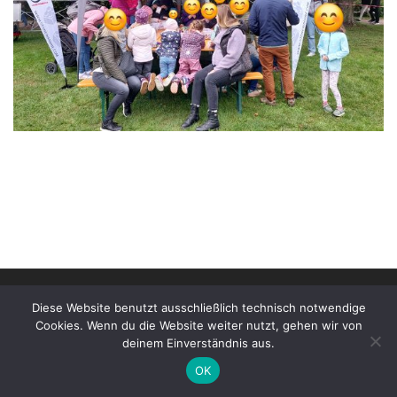
© 2026
Stonewarane e.V. | Impressum
–
Alle Rechte
Diese Website benutzt ausschließlich technisch notwendige
vorbehalten
Cookies. Wenn du die Website weiter nutzt, gehen wir von
deinem Einverständnis aus.
OK