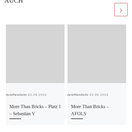
AUCH
Veröffentlicht
03.08.2024
Veröffentlicht
03.08.2024
Ve
More Than Bricks – Platz 1
More Than Bricks –
– Sebastian V
AFOLS