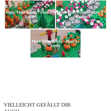
More Than Bricks - Platz 1 -
More Than Bricks - Platz 1 -
Emily
Emily
More Than Bricks - Platz 1 -
Emily
VIELLEICHT GEFÄLLT DIR