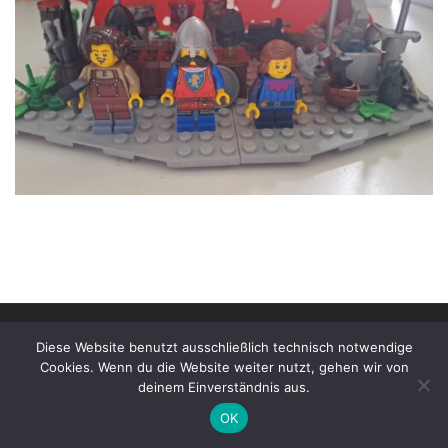
© 2026
Stonewarane e.V. | Impressum
–
Alle Rechte
Diese Website benutzt ausschließlich technisch notwendige
vorbehalten
Cookies. Wenn du die Website weiter nutzt, gehen wir von
deinem Einverständnis aus.
OK